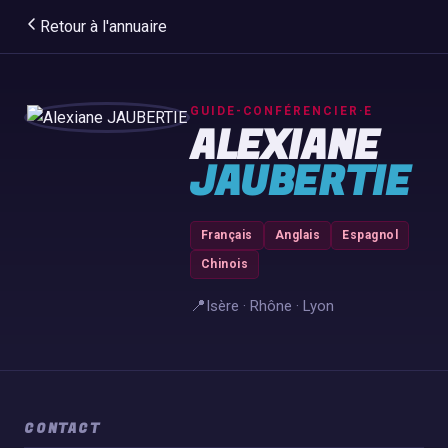
Retour à l'annuaire
GUIDE-CONFÉRENCIER·E
ALEXIANE
JAUBERTIE
Français
Anglais
Espagnol
Chinois
📍
Isère · Rhône · Lyon
CONTACT