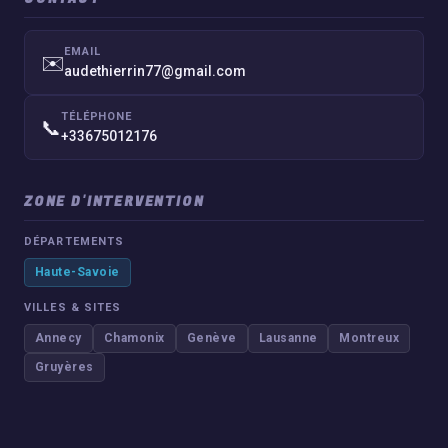
EMAIL
✉️
audethierrin77@gmail.com
TÉLÉPHONE
📞
+33675012176
ZONE D'INTERVENTION
DÉPARTEMENTS
Haute-Savoie
VILLES & SITES
Annecy
Chamonix
Genève
Lausanne
Montreux
Gruyères