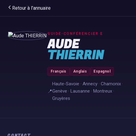
Retour à l'annuaire
GUIDE-CONFÉRENCIER·E
AUDE
THIERRIN
Français
Anglais
Espagnol
Haute-Savoie · Annecy · Chamonix ·
📍
Genève · Lausanne · Montreux ·
Gruyères
CONTACT