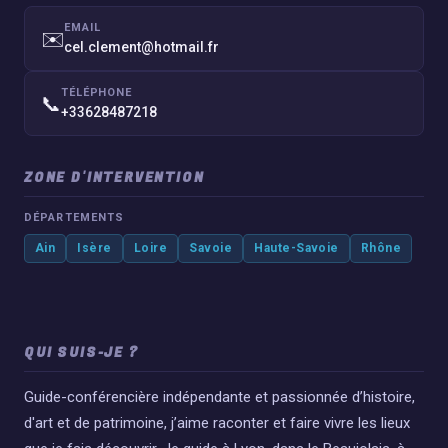
EMAIL
✉️
cel.clement@hotmail.fr
TÉLÉPHONE
📞
+33628487218
ZONE D'INTERVENTION
DÉPARTEMENTS
Ain
Isère
Loire
Savoie
Haute-Savoie
Rhône
QUI SUIS-JE ?
Guide-conférencière indépendante et passionnée d’histoire,
d'art et de patrimoine, j’aime raconter et faire vivre les lieux