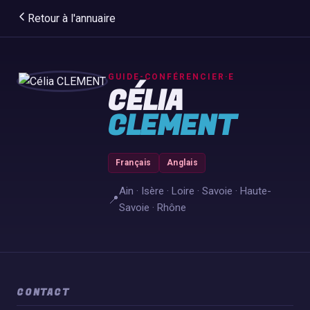
Retour à l'annuaire
GUIDE-CONFÉRENCIER·E
CÉLIA
CLEMENT
Français
Anglais
Ain · Isère · Loire · Savoie · Haute-
📍
Savoie · Rhône
CONTACT