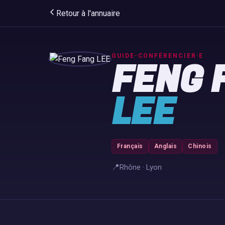
Retour à l'annuaire
GUIDE-CONFÉRENCIER·E
FENG 
LEE
Français
Anglais
Chinois
📍
Rhône · Lyon