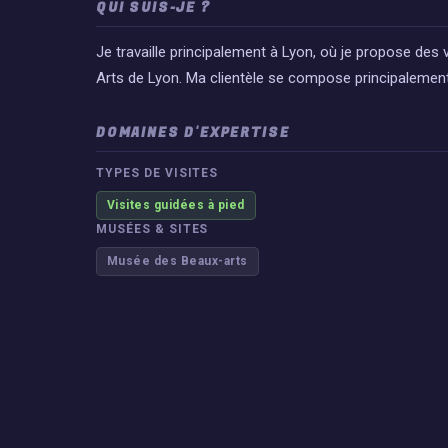
QUI SUIS-JE ?
Je travaille principalement à Lyon, où je propose des 
Arts de Lyon. Ma clientèle se compose principalemen
DOMAINES D'EXPERTISE
TYPES DE VISITES
Visites guidées à pied
MUSÉES & SITES
Musée des Beaux-arts