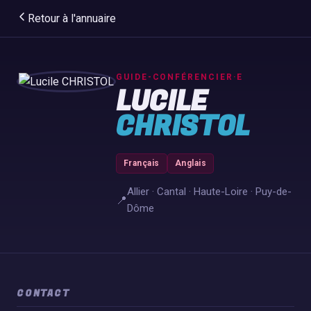
Retour à l'annuaire
GUIDE-CONFÉRENCIER·E
LUCILE
CHRISTOL
Français
Anglais
Allier · Cantal · Haute-Loire · Puy-de-
📍
Dôme
CONTACT