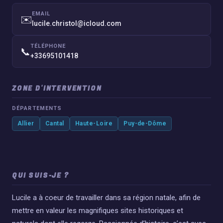
EMAIL
✉️
lucile.christol@icloud.com
TÉLÉPHONE
📞
+33695101418
ZONE D'INTERVENTION
DÉPARTEMENTS
Allier
Cantal
Haute-Loire
Puy-de-Dôme
QUI SUIS-JE ?
Lucile a à coeur de travailler dans sa région natale, afin de
mettre en valeur les magnifiques sites historiques et