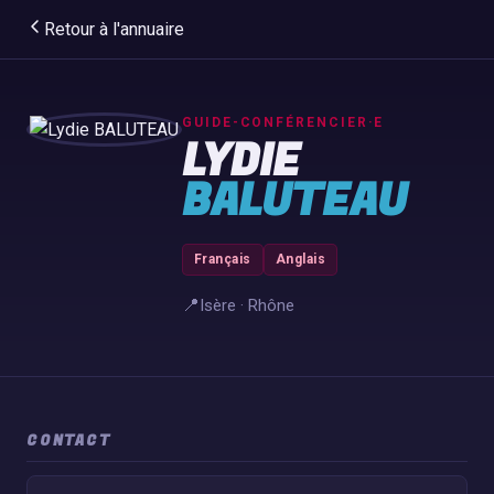
Retour à l'annuaire
GUIDE-CONFÉRENCIER·E
LYDIE
BALUTEAU
Français
Anglais
📍
Isère · Rhône
CONTACT