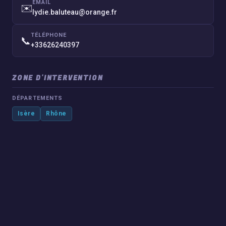
EMAIL
✉️
lydie.baluteau@orange.fr
TÉLÉPHONE
📞
+33626240397
ZONE D'INTERVENTION
DÉPARTEMENTS
Isère
Rhône