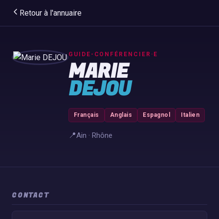
Retour à l'annuaire
GUIDE-CONFÉRENCIER·E
MARIE
DEJOU
Français
Anglais
Espagnol
Italien
📍
Ain · Rhône
CONTACT