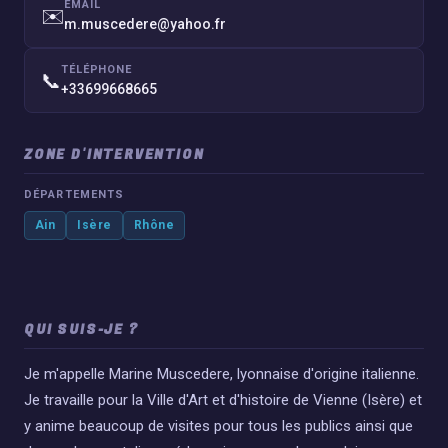
EMAIL
✉️
m.muscedere@yahoo.fr
TÉLÉPHONE
📞
+33699668665
ZONE D'INTERVENTION
DÉPARTEMENTS
Ain
Isère
Rhône
QUI SUIS-JE ?
Je m'appelle Marine Muscedere, lyonnaise d'origine italienne.
Je travaille pour la Ville d'Art et d'histoire de Vienne (Isère) et
y anime beaucoup de visites pour tous les publics ainsi que