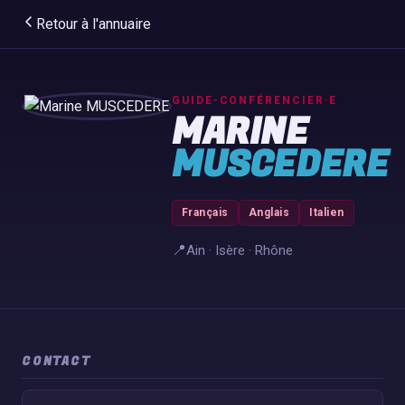
Retour à l'annuaire
GUIDE-CONFÉRENCIER·E
MARINE
MUSCEDERE
Français
Anglais
Italien
📍
Ain · Isère · Rhône
CONTACT