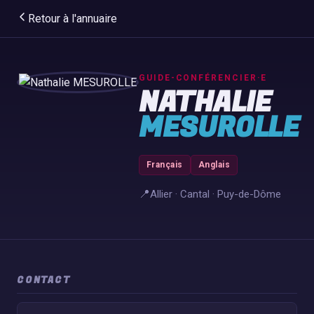
Retour à l'annuaire
GUIDE-CONFÉRENCIER·E
NATHALIE
MESUROLLE
Français
Anglais
📍
Allier · Cantal · Puy-de-Dôme
CONTACT