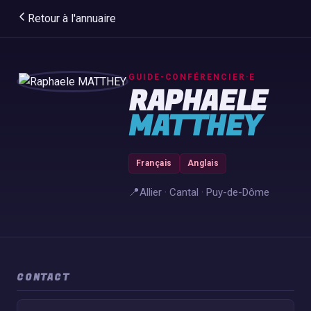
Retour à l'annuaire
GUIDE-CONFÉRENCIER·E
RAPHAELE
MATTHEY
Français
Anglais
📍
Allier · Cantal · Puy-de-Dôme
CONTACT