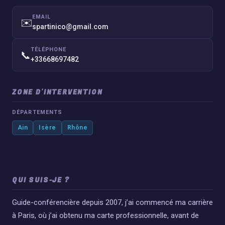
EMAIL
✉️
spartinico@gmail.com
TÉLÉPHONE
📞
+33668697482
ZONE D'INTERVENTION
DÉPARTEMENTS
Ain
Isère
Rhône
QUI SUIS-JE ?
Guide-conférencière depuis 2007, j’ai commencé ma carrière
à Paris, où j’ai obtenu ma carte professionnelle, avant de