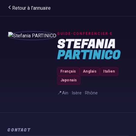
Retour à l'annuaire
GUIDE-CONFÉRENCIER·E
STEFANIA
PARTINICO
Français
Anglais
Italien
Japonais
📍
Ain · Isère · Rhône
CONTACT