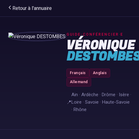
Retour à l'annuaire
GUIDE-CONFÉRENCIER·E
VÉRONIQUE
DESTOMBE
Français
Anglais
Allemand
Ain · Ardèche · Drôme · Isère ·
📍
Loire · Savoie · Haute-Savoie
· Rhône