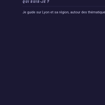
QUI SUIS-JE ?
Je guide sur Lyon et sa région, autour des thématiq