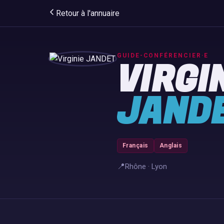
Retour à l'annuaire
GUIDE-CONFÉRENCIER·E
VIRGI
JAND
Français
Anglais
📍
Rhône · Lyon