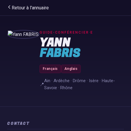
Retour à l'annuaire
GUIDE-CONFÉRENCIER·E
YANN
FABRIS
Français
Anglais
Ain · Ardèche · Drôme · Isère · Haute-
📍
Savoie · Rhône
CONTACT